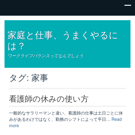
家庭と仕事、うまくやるに
は？
ワークライフバランスってなんでしょう
タグ:
家事
看護師の休みの使い方
一般的なサラリーマンと違い、看護師の仕事は土日ごとに休
みがあるわけではなく、勤務のシフトによって平日…
Read
“看
more
護